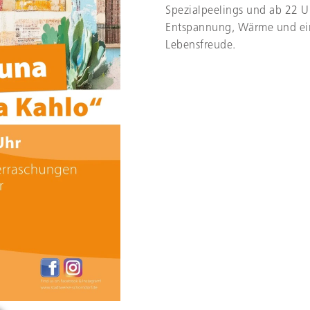
Spezialpeelings und ab 22 U
Entspannung, Wärme und ein
Lebensfreude.
htssauna
. Zeigt Details zur Veranstaltung.