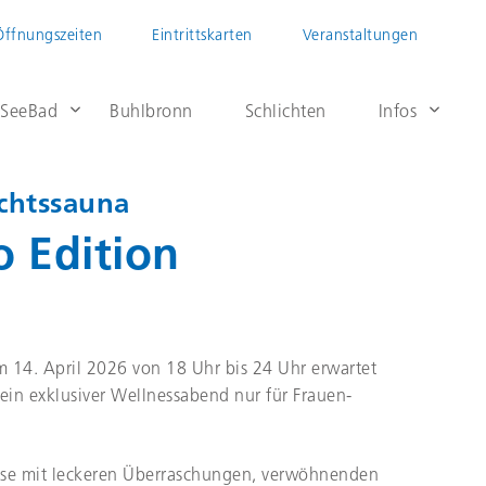
Öffnungszeiten
Eintrittskarten
Veranstaltungen
 SeeBad
Buhlbronn
Schlichten
Infos
chtssauna
o Edition
14. April 2026 von 18 Uhr bis 24 Uhr erwartet
ein exklusiver Wellnessabend nur für Frauen-
üsse mit leckeren Überraschungen, verwöhnenden