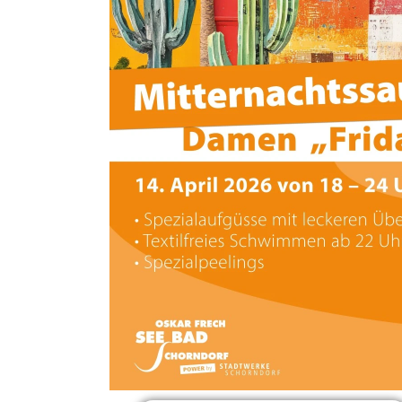
Header-Bild für die Veranstaltung
Damen Mitternac