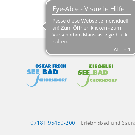
Kontaktinformationen
07181 96450-200
Erlebnisbad und Saun