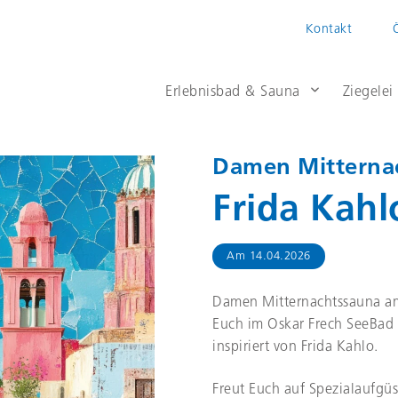
Kontakt
Erlebnisbad & Sauna
Ziegelei
Damen Mitterna
Frida Kahl
Am
14.04.2026
Damen Mitternachtssauna am 
Euch im Oskar Frech SeeBad 
inspiriert von Frida Kahlo.
Freut Euch auf Spezialaufg