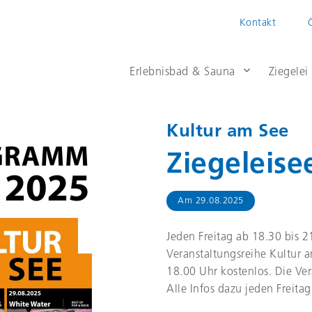
Kontakt
Erlebnisbad & Sauna
Ziegelei
Kultur am See
Ziegeleise
Am
29.08.2025
Jeden Freitag ab 18.30 bis 2
Veranstaltungsreihe Kultur am
18.00 Uhr kostenlos. Die Ver
Alle Infos dazu jeden Freita