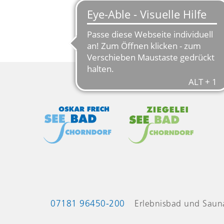
Kontaktinformationen
07181 96450-200
Erlebnisbad und Saun