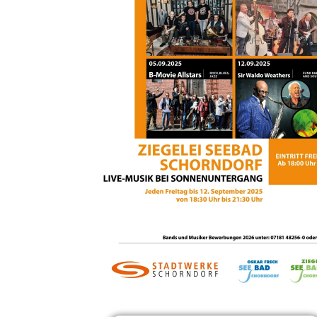
Header-Bild für die Veranstaltung
Kultur am See
. Z