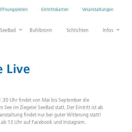
Öffnungszeiten
Eintrittskarten
Veranstaltungen
 SeeBad
Buhlbronn
Schlichten
Infos
e Live
1.30 Uhr findet von Mai bis September die
 See im Ziegelei SeeBad statt. Der Eintritt ist ab
anstaltung findet nur bei guter Witterung statt!
g ab 13 Uhr auf Facebook und Instagram.