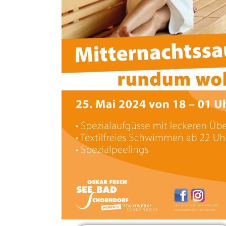
Header-Bild für die Veranstaltung
Mitternachtssaun