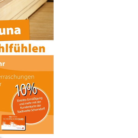
a
. Zeigt Details zur Veranstaltung.