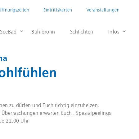
Öffnungszeiten
Eintrittskarten
Veranstaltungen
 SeeBad
Buhlbronn
Schlichten
Infos
na
hlfühlen
en zu dürfen und Euch richtig einzuheizen.
n Überraschungen erwarten Euch . Spezialpeelings
ab 22.00 Uhr