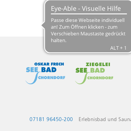
Kontaktinformationen
07181 96450-200
Erlebnisbad und Saun