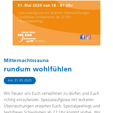
Header-Bild für die Veranstaltung
Mitternachtssauna
. Zeigt De
Mitternachtssauna
rundum wohlfühlen
Am
31.05.2025
Wir freuen uns Euch verwöhnen zu dürfen und Euch
richtig einzuheizen. Spezialaufgüsse mit leckeren
Überraschungen erwarten Euch. Spezialpeelings und
textilfreies Schwimmen ab 22 Uhr kommt vorbei. Wir