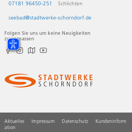
07181 96450-251
Schlichten
seebad@stadtwerke-schorndorf.de
Folgen Sie uns um keine Neuigkeiten
zu verpassen
Aktuelles
Impressum
Datenschutz
Kundeninform
ation