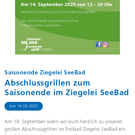
Header-Bild für die Veranstaltung
Saisonende Ziegelei SeeBa
Saisonende Ziegelei SeeBad
Abschlussgrillen zum
Saisonende im Ziegelei SeeBad
Am
14.09.2025
Am 14. September laden wir euch herzlich zu unseren
großen Abschlussgrillen im Freibad Ziegelei SeeBad ein.