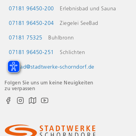
Kontaktinformationen
07181 96450-200
Erlebnisbad und Sauna
07181 96450-204
Ziegelei SeeBad
07181 75325
Buhlbronn
07181 96450-251
Schlichten
seebad@stadtwerke-schorndorf.de
Folgen Sie uns um keine Neuigkeiten
zu verpassen