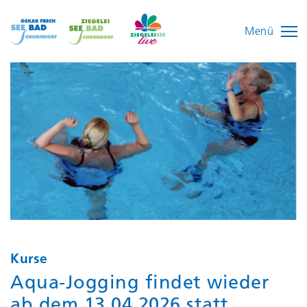
Menü
Header-Bild für den Kurs
Kurse
. Zeigt Details zum Kursprogramm.
Kurse
Aqua-Jogging findet wieder
ab dem 13.04.2026 statt.