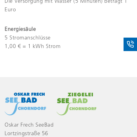
Die Versorgung mit Wasser (5 Minuten) beträgt 1
Euro
Energiesäule
5 Stromanschlüsse
1,00 € = 1 kWh Strom
Oskar Frech SeeBad
Lortzingstraße 56