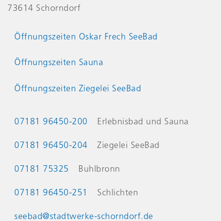
73614 Schorndorf
Öffnungszeiten Oskar Frech SeeBad
Öffnungszeiten Sauna
Öffnungszeiten Ziegelei SeeBad
Kontaktinformationen
07181 96450-200
Erlebnisbad und Sauna
07181 96450-204
Ziegelei SeeBad
07181 75325
Buhlbronn
07181 96450-251
Schlichten
seebad@stadtwerke-schorndorf.de